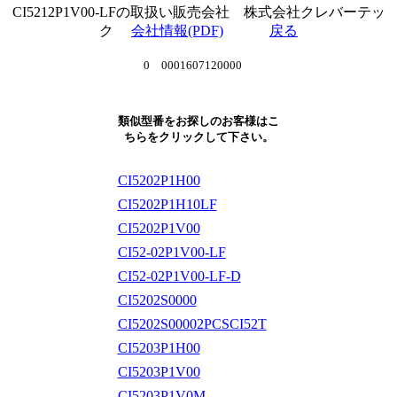
CI5212P1V00-LFの取扱い販売会社 株式会社クレバーテッ
ク
会社情報(PDF)
戻る
0 0001607120000
類似型番をお探しのお客様はこ
ちらをクリックして下さい。
CI5202P1H00
CI5202P1H10LF
CI5202P1V00
CI52-02P1V00-LF
CI52-02P1V00-LF-D
CI5202S0000
CI5202S00002PCSCI52T
CI5203P1H00
CI5203P1V00
CI5203P1V0M