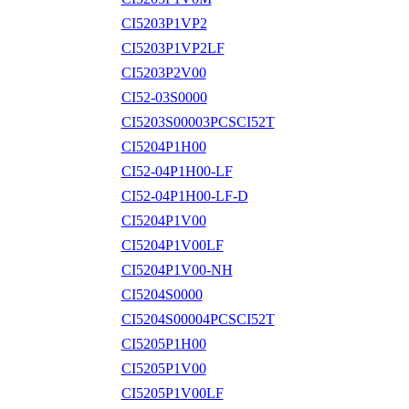
CI5203P1VP2
CI5203P1VP2LF
CI5203P2V00
CI52-03S0000
CI5203S00003PCSCI52T
CI5204P1H00
CI52-04P1H00-LF
CI52-04P1H00-LF-D
CI5204P1V00
CI5204P1V00LF
CI5204P1V00-NH
CI5204S0000
CI5204S00004PCSCI52T
CI5205P1H00
CI5205P1V00
CI5205P1V00LF