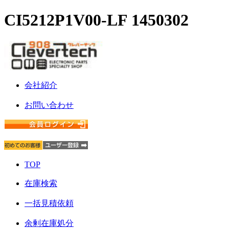
CI5212P1V00-LF 1450302
会社紹介
お問い合わせ
TOP
在庫検索
一括見積依頼
余剰在庫処分