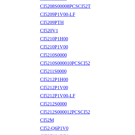
CI5208S00008PCSCI52T
CI5209P1V00-LF
CI5209PTH
CI520V1
CI5210P1H00
CI5210P1V00
CI5210S0000
CI5210S000010PCSCI52
CI5211S0000
CI5212P1H00
CI5212P1V00
CI5212P1V00-LF
CI5212S0000
CI5212S000012PCSCI52
CI52M
CI52-Q6P1V0