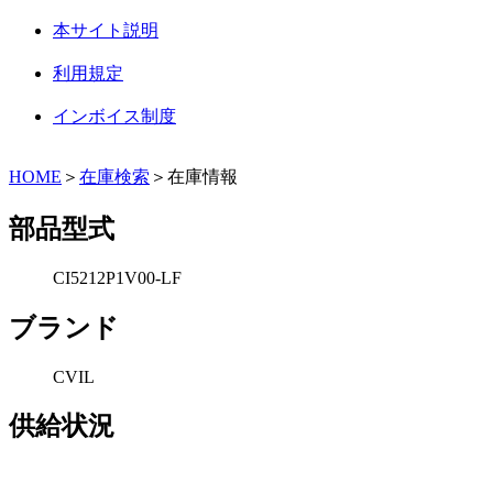
本サイト説明
利用規定
インボイス制度
HOME
＞
在庫検索
＞在庫情報
部品型式
CI5212P1V00-LF
ブランド
CVIL
供給状況