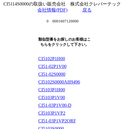
CI5114S0000の取扱い販売会社 株式会社クレバーテック
会社情報(PDF)
戻る
0 0001607120000
類似型番をお探しのお客様はこ
ちらをクリックして下さい。
CI5102P1H00
CI51-02P1V00
CI51-02S0000
CI5102S0000AH9496
CI5103P1H00
CI5103P1V00
CI51-03P1V00-D
CI5103P1VP2
CI51-03P1VP2ORF
CI5103S0000