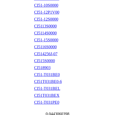
CI51-10S0000
CI51-12P1V00
CI51-12S0000
CI5113S0000
CI5114S0000
CI51-15S0000
CI5116S0000
CI514256J-07
CI515S0000
CI518903
CI51-T031BE0
CI51T031BE0-6
CI51-T031BEL
CI51T031BEX
CI51-T031PE0
0.0443060398