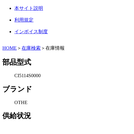
本サイト説明
利用規定
インボイス制度
HOME
＞
在庫検索
＞在庫情報
部品型式
CI5114S0000
ブランド
OTHE
供給状況