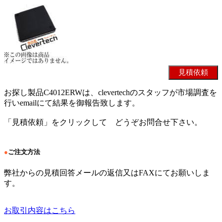
お探し製品C4012ERWは、clevertechのスタッフが市場調査を
行いemailにて結果を御報告致します。
「見積依頼」をクリックして どうぞお問合せ下さい。
●
ご注文方法
弊社からの見積回答メールの返信又はFAXにてお願いしま
す。
お取引内容はこちら