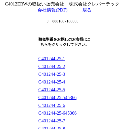
C4012ERWの取扱い販売会社 株式会社クレバーテック
会社情報(PDF)
戻る
0 0001607160000
類似型番をお探しのお客様はこ
ちらをクリックして下さい。
C401244-25-1
C401244-25-2
C401244-25-3
C401244-25-4
C401244-25-5
C401244-25-545366
C401244-25-6
C401244-25-645366
C401244-25-7
C401244-25-8