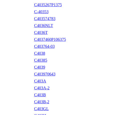
C4035267P1375
C-40353
C403574783
C4036NLT
C4036T
C4037460P106375
C403764-03
C4038
C40385
C4039
C403970643
C403A
C403A-2
C403B
C403B-2
C403GL