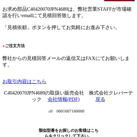
お求め部品C40420070JPN4689は、弊社営業STAFFが市場確
認を行いemailにて見積回答致します。
「見積依頼」ボタンを押してお気軽にお進み下さい。
●
ご注文方法
弊社からの見積回答メールの返信又はFAXにてお願いしま
す。
お取引内容はこちら
C40420070JPN4689の取扱い販売会社 株式会社クレバーテ
ック
会社情報(PDF)
戻る
c0 0001607160000
類似型番をお探しのお客様はこち
らをクリックして下さい。