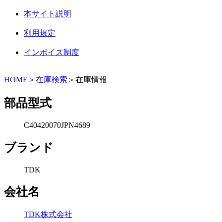
本サイト説明
利用規定
インボイス制度
HOME
＞
在庫検索
＞在庫情報
部品型式
C40420070JPN4689
ブランド
TDK
会社名
TDK株式会社