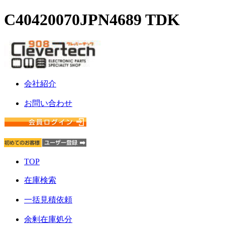
C40420070JPN4689 TDK
会社紹介
お問い合わせ
TOP
在庫検索
一括見積依頼
余剰在庫処分