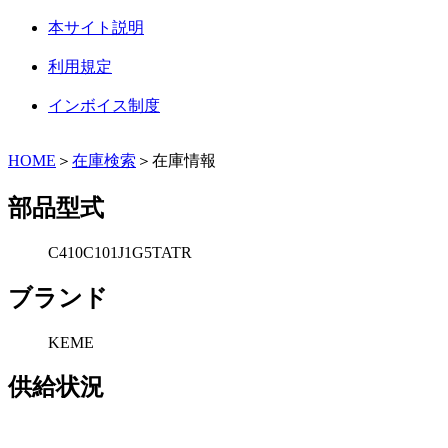
本サイト説明
利用規定
インボイス制度
HOME
＞
在庫検索
＞在庫情報
部品型式
C410C101J1G5TATR
ブランド
KEME
供給状況