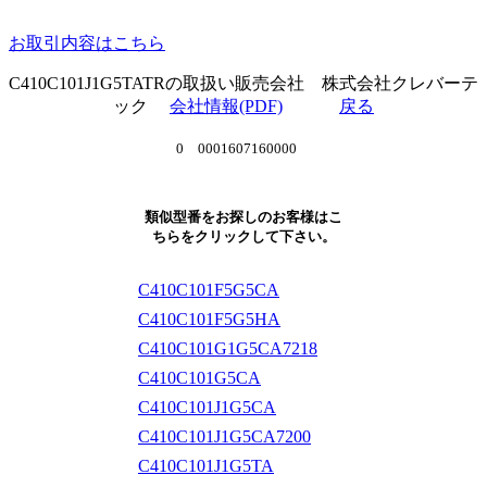
お取引内容はこちら
C410C101J1G5TATRの取扱い販売会社 株式会社クレバーテ
ック
会社情報(PDF)
戻る
0 0001607160000
類似型番をお探しのお客様はこ
ちらをクリックして下さい。
C410C101F5G5CA
C410C101F5G5HA
C410C101G1G5CA7218
C410C101G5CA
C410C101J1G5CA
C410C101J1G5CA7200
C410C101J1G5TA