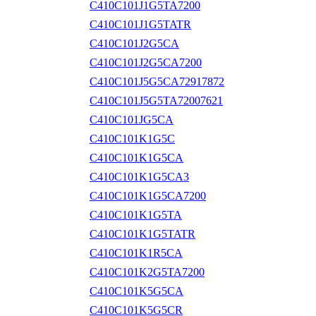
C410C101J1G5TA7200
C410C101J1G5TATR
C410C101J2G5CA
C410C101J2G5CA7200
C410C101J5G5CA72917872
C410C101J5G5TA72007621
C410C101JG5CA
C410C101K1G5C
C410C101K1G5CA
C410C101K1G5CA3
C410C101K1G5CA7200
C410C101K1G5TA
C410C101K1G5TATR
C410C101K1R5CA
C410C101K2G5TA7200
C410C101K5G5CA
C410C101K5G5CR