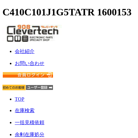
C410C101J1G5TATR 1600153
会社紹介
お問い合わせ
TOP
在庫検索
一括見積依頼
余剰在庫処分