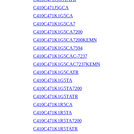
C410C471J5GCA
C410C471K1G5CA
C410C471K1G5CA7
C410C471K1G5CA7200
C410C471K1G5CA7200KEMN
C410C471K1G5CA7594
C410C471K1G5CAC-7237
C410C471K1G5CAC7237KEMN
C410C471K1G5CATR
C410C471K1G5TA
C410C471K1G5TA7200
C410C471K1G5TATR
C410C471K1R5CA
C410C471K1R5TA
C410C471K1R5TA7200
C410C471K1R5TATR