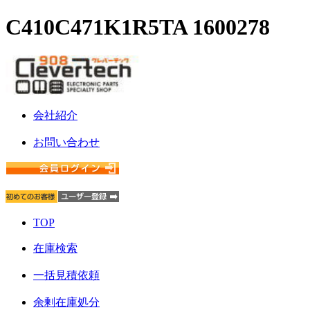
C410C471K1R5TA 1600278
会社紹介
お問い合わせ
TOP
在庫検索
一括見積依頼
余剰在庫処分