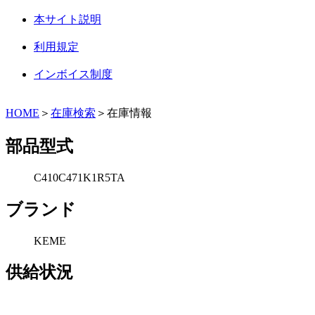
本サイト説明
利用規定
インボイス制度
HOME
＞
在庫検索
＞在庫情報
部品型式
C410C471K1R5TA
ブランド
KEME
供給状況