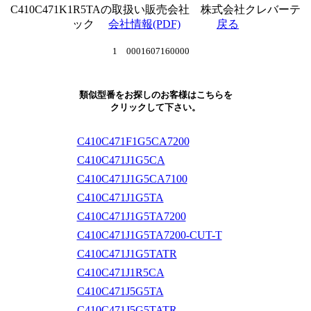
C410C471K1R5TAの取扱い販売会社 株式会社クレバーテ
ック
会社情報(PDF)
戻る
1 0001607160000
類似型番をお探しのお客様はこちらを
クリックして下さい。
C410C471F1G5CA7200
C410C471J1G5CA
C410C471J1G5CA7100
C410C471J1G5TA
C410C471J1G5TA7200
C410C471J1G5TA7200-CUT-T
C410C471J1G5TATR
C410C471J1R5CA
C410C471J5G5TA
C410C471J5G5TATR