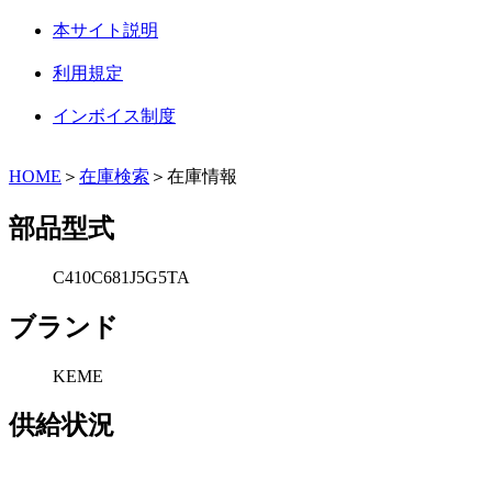
本サイト説明
利用規定
インボイス制度
HOME
＞
在庫検索
＞在庫情報
部品型式
C410C681J5G5TA
ブランド
KEME
供給状況