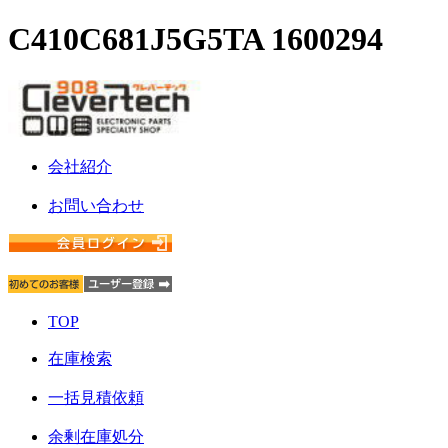
C410C681J5G5TA 1600294
会社紹介
お問い合わせ
TOP
在庫検索
一括見積依頼
余剰在庫処分