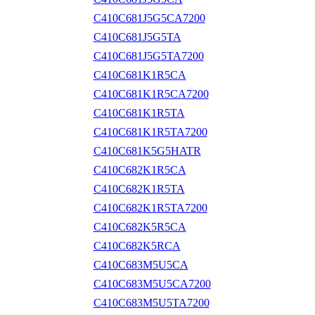
C410C681J5G5CA7200
C410C681J5G5TA
C410C681J5G5TA7200
C410C681K1R5CA
C410C681K1R5CA7200
C410C681K1R5TA
C410C681K1R5TA7200
C410C681K5G5HATR
C410C682K1R5CA
C410C682K1R5TA
C410C682K1R5TA7200
C410C682K5R5CA
C410C682K5RCA
C410C683M5U5CA
C410C683M5U5CA7200
C410C683M5U5TA7200