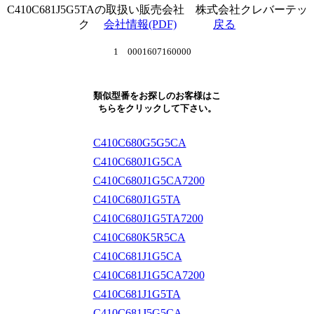
C410C681J5G5TAの取扱い販売会社 株式会社クレバーテッ
ク
会社情報(PDF)
戻る
1 0001607160000
類似型番をお探しのお客様はこ
ちらをクリックして下さい。
C410C680G5G5CA
C410C680J1G5CA
C410C680J1G5CA7200
C410C680J1G5TA
C410C680J1G5TA7200
C410C680K5R5CA
C410C681J1G5CA
C410C681J1G5CA7200
C410C681J1G5TA
C410C681J5G5CA