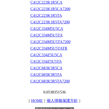
C412C223K1R5CA
C412C223K1R5CA7200
C412C223K1R5TA
C412C223K1R5TA7200
C412C334M5U5CA
C412C334M5U5TA
C412C334M5U5TA7200
C412C334M5U5TATR
C412C334Z5U5CA
C412C334Z5U5TA
C412C683K5R5CA
C412C683K5R5TA
C412C683K5R5TA7200
0.0538351536
｜
HOME
｜
個人情報保護方針
｜