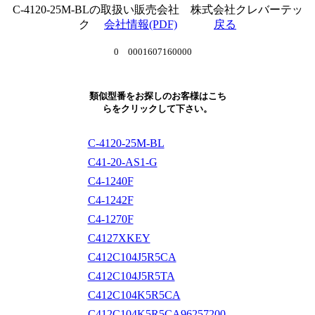
C-4120-25M-BLの取扱い販売会社 株式会社クレバーテッ
ク
会社情報(PDF)
戻る
0 0001607160000
類似型番をお探しのお客様はこち
らをクリックして下さい。
C-4120-25M-BL
C41-20-AS1-G
C4-1240F
C4-1242F
C4-1270F
C4127XKEY
C412C104J5R5CA
C412C104J5R5TA
C412C104K5R5CA
C412C104K5R5CA96257200