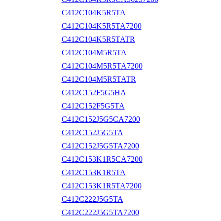
C412C104K5R5TA
C412C104K5R5TA7200
C412C104K5R5TATR
C412C104M5R5TA
C412C104M5R5TA7200
C412C104M5R5TATR
C412C152F5G5HA
C412C152F5G5TA
C412C152J5G5CA7200
C412C152J5G5TA
C412C152J5G5TA7200
C412C153K1R5CA7200
C412C153K1R5TA
C412C153K1R5TA7200
C412C222J5G5TA
C412C222J5G5TA7200