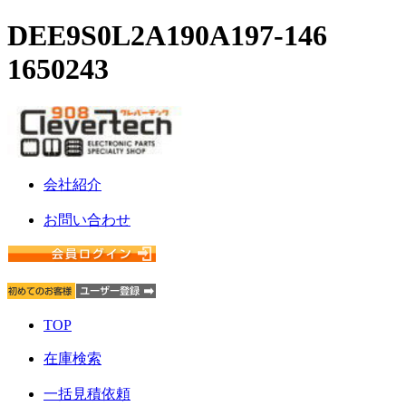
DEE9S0L2A190A197-146
1650243
会社紹介
お問い合わせ
TOP
在庫検索
一括見積依頼