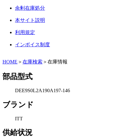
余剰在庫処分
本サイト説明
利用規定
インボイス制度
HOME
＞
在庫検索
＞在庫情報
部品型式
DEE9S0L2A190A197-146
ブランド
ITT
供給状況