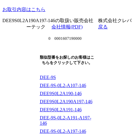
お取引内容はこちら
DEE9S0L2A190A197-146の取扱い販売会社 株式会社クレバ
ーテック
会社情報(PDF)
戻る
0 0001607190000
類似型番をお探しのお客様はこ
ちらをクリックして下さい。
DEE-9S
DEE-9S-0L2-A107-146
DEE9S0L2A190-146
DEE9S0L2A190A197-146
DEE9S0L2A191-146
DEE-9S-0L2-A191-A197-
146
DEE-9S-0L2-A197-146