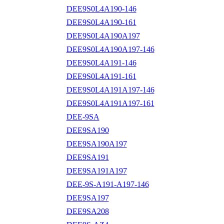
DEE9S0L4A190-146
DEE9S0L4A190-161
DEE9S0L4A190A197
DEE9S0L4A190A197-146
DEE9S0L4A191-146
DEE9S0L4A191-161
DEE9S0L4A191A197-146
DEE9S0L4A191A197-161
DEE-9SA
DEE9SA190
DEE9SA190A197
DEE9SA191
DEE9SA191A197
DEE-9S-A191-A197-146
DEE9SA197
DEE9SA208