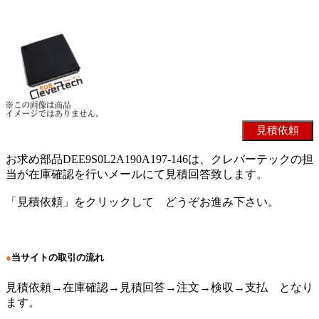
お求め部品DEE9S0L2A190A197-146は、クレバーテックの担
当が在庫確認を行いメールにて見積回答致します。
「見積依頼」をクリックして どうぞお進み下さい。
●
当サイトの取引の流れ
見積依頼→在庫確認→見積回答→注文→検収→支払 となり
ます。