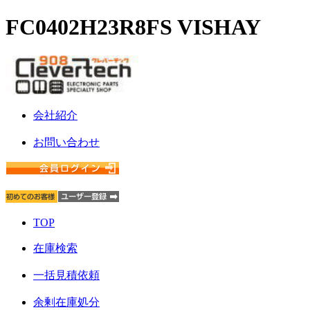
FC0402H23R8FS VISHAY
会社紹介
お問い合わせ
TOP
在庫検索
一括見積依頼
余剰在庫処分