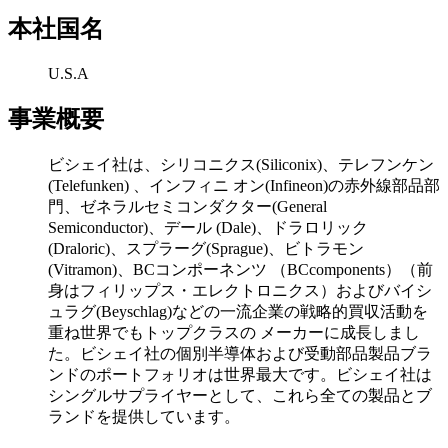
本社国名
U.S.A
事業概要
ビシェイ社は、シリコニクス(Siliconix)、テレフンケン
(Telefunken) 、インフィニ オン(Infineon)の赤外線部品部
門、ゼネラルセミコンダクター(General
Semiconductor)、デール (Dale)、ドラロリック
(Draloric)、スプラーグ(Sprague)、ビトラモン
(Vitramon)、BCコンポーネンツ （BCcomponents）（前
身はフィリップス・エレクトロニクス）およびバイシ
ュラグ(Beyschlag)などの一流企業の戦略的買収活動を
重ね世界でもトップクラスの メーカーに成長しまし
た。ビシェイ社の個別半導体および受動部品製品ブラ
ンドのポートフォリオは世界最大です。ビシェイ社は
シングルサプライヤーとして、これら全ての製品とブ
ランドを提供しています。