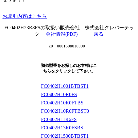
お取引内容はこちら
FC0402H23R8FSの取扱い販売会社 株式会社クレバーテッ
ク
会社情報(PDF)
戻る
c0 0001608010000
類似型番をお探しのお客様はこ
ちらをクリックして下さい。
FC0402H1001BTBST1
FC0402H10R0FS
FC0402H10R0FTBS
FC0402H10R0FTBST0
FC0402H11R6FS
FC0402H13R0FSBS
FC0402H1500BTBST1