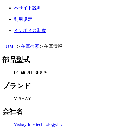
本サイト説明
利用規定
インボイス制度
HOME
＞
在庫検索
＞在庫情報
部品型式
FC0402H23R8FS
ブランド
VISHAY
会社名
Vishay Intertechnology,Inc