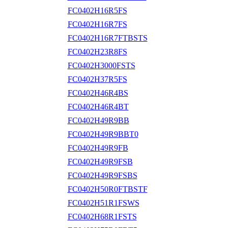
FC0402H16R5FS
FC0402H16R7FS
FC0402H16R7FTBSTS
FC0402H23R8FS
FC0402H3000FSTS
FC0402H37R5FS
FC0402H46R4BS
FC0402H46R4BT
FC0402H49R9BB
FC0402H49R9BBT0
FC0402H49R9FB
FC0402H49R9FSB
FC0402H49R9FSBS
FC0402H50R0FTBSTF
FC0402H51R1FSWS
FC0402H68R1FSTS