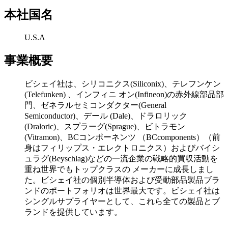
本社国名
U.S.A
事業概要
ビシェイ社は、シリコニクス(Siliconix)、テレフンケン
(Telefunken) 、インフィニ オン(Infineon)の赤外線部品部
門、ゼネラルセミコンダクター(General
Semiconductor)、デール (Dale)、ドラロリック
(Draloric)、スプラーグ(Sprague)、ビトラモン
(Vitramon)、BCコンポーネンツ （BCcomponents）（前
身はフィリップス・エレクトロニクス）およびバイシ
ュラグ(Beyschlag)などの一流企業の戦略的買収活動を
重ね世界でもトップクラスの メーカーに成長しまし
た。ビシェイ社の個別半導体および受動部品製品ブラ
ンドのポートフォリオは世界最大です。ビシェイ社は
シングルサプライヤーとして、これら全ての製品とブ
ランドを提供しています。