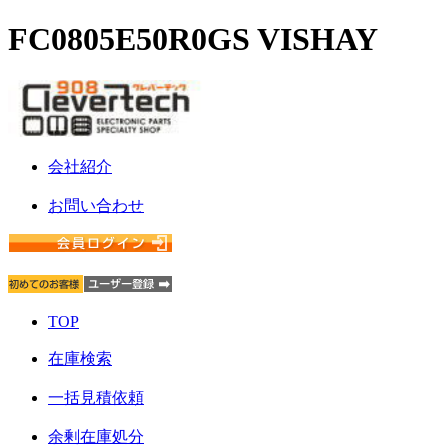
FC0805E50R0GS VISHAY
会社紹介
お問い合わせ
TOP
在庫検索
一括見積依頼
余剰在庫処分