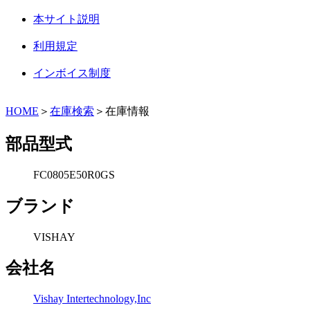
本サイト説明
利用規定
インボイス制度
HOME
＞
在庫検索
＞在庫情報
部品型式
FC0805E50R0GS
ブランド
VISHAY
会社名
Vishay Intertechnology,Inc