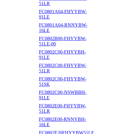
51LR
FC0801A04-FHYYBW-
91LE
FC0801A04-RNNYBW-
16LE
FC0802B00-FHYYBW-
51LE-00
FC0802C00-FHYYBH-
91LE
FC0802C00-FHYYBW-
51LR
FC0802C00-FHYYBW-
51SK
FC0802C00-NSWBBH-
91LE
FC0802E00-FHYYBW-
51LR
FC0802E00-RNNYBH-
16LE
FC0802E20FHYYBW51LE