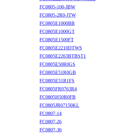
FC0805-100-JBW
FC0805-2R0-JTW
FC0805E1000BB
FC0805E1000GT
FC0805E1500FT
FC0805E2210DTWS
FC0805E2263BTBST1
FC0805E50R0GS
FC0805E51R0GB
FC0805E51R1FS
FC0805FR0763R4
FC0805H50R0FB
FC0805JR07150KL
FC0807-14
FC0807-26
FC0807-36