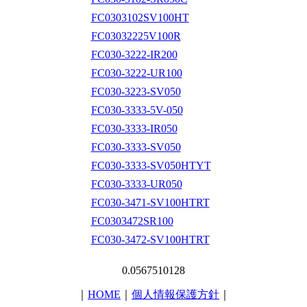
FC0303102SV100HT
FC03032225V100R
FC030-3222-IR200
FC030-3222-UR100
FC030-3223-SV050
FC030-3333-5V-050
FC030-3333-IR050
FC030-3333-SV050
FC030-3333-SV050HTYT
FC030-3333-UR050
FC030-3471-SV100HTRT
FC0303472SR100
FC030-3472-SV100HTRT
0.0567510128
｜
HOME
｜
個人情報保護方針
｜