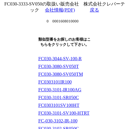
FC030-3333-SV050の取扱い販売会社 株式会社クレバーテ
ック
会社情報(PDF)
戻る
0 0001608010000
類似型番をお探しのお客様はこ
ちらをクリックして下さい。
FC030-3044-SV-100-R
FC030-3080-SV050T
FC030-3080-SV050TM
FC0303101IR100
FC030-3101-IR100AG
FC030-3101-SR050C
FC0303101SV100HT
FC030-3101-SV100-HTRT
FC-030-3102-IR-100
FC030-3102-SR050C