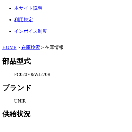
本サイト説明
利用規定
インボイス制度
HOME
＞
在庫検索
＞在庫情報
部品型式
FC020706WJ270R
ブランド
UNIR
供給状況