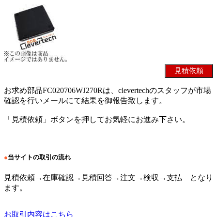
お求め部品FC020706WJ270Rは、clevertechのスタッフが市場
確認を行いメールにて結果を御報告致します。
「見積依頼」ボタンを押してお気軽にお進み下さい。
●
当サイトの取引の流れ
見積依頼→在庫確認→見積回答→注文→検収→支払 となり
ます。
お取引内容はこちら