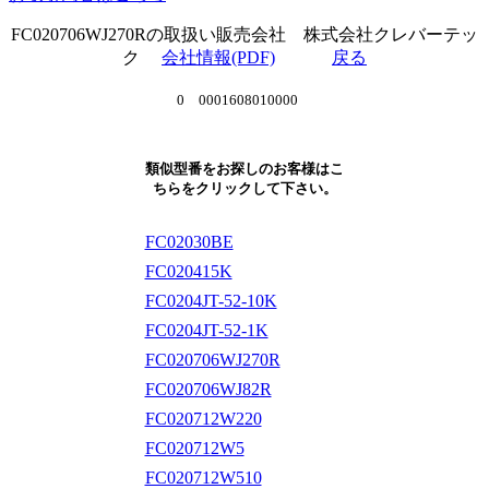
FC020706WJ270Rの取扱い販売会社 株式会社クレバーテッ
ク
会社情報(PDF)
戻る
0 0001608010000
類似型番をお探しのお客様はこ
ちらをクリックして下さい。
FC02030BE
FC020415K
FC0204JT-52-10K
FC0204JT-52-1K
FC020706WJ270R
FC020706WJ82R
FC020712W220
FC020712W5
FC020712W510