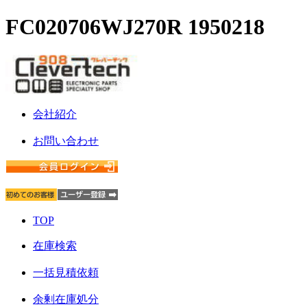
FC020706WJ270R 1950218
会社紹介
お問い合わせ
TOP
在庫検索
一括見積依頼
余剰在庫処分