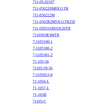
711-05-02107
711-050220M8X11TR
711-050222M
711-0502R2M5X11TR25F
711-050331M10X20TR
7110503R3MTR
7-1105100-1
7-1105300-2
7-1105301-2
71-105-56
71105-59-56
7-1105653-8
71-1056-L
71-1057-L
71-105B
71105-C