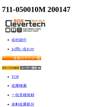
711-050010M 200147
会社紹介
お問い合わせ
TOP
在庫検索
一括見積依頼
余剰在庫処分