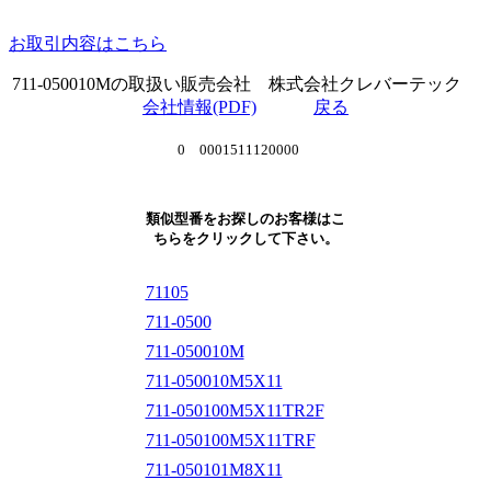
お取引内容はこちら
711-050010Mの取扱い販売会社 株式会社クレバーテック
会社情報(PDF)
戻る
0 0001511120000
類似型番をお探しのお客様はこ
ちらをクリックして下さい。
71105
711-0500
711-050010M
711-050010M5X11
711-050100M5X11TR2F
711-050100M5X11TRF
711-050101M8X11