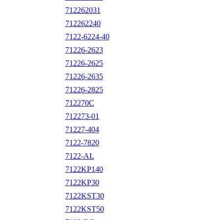
712262031
712262240
7122-6224-40
71226-2623
71226-2625
71226-2635
71226-2825
712270C
712273-01
71227-404
7122-7820
7122-AL
7122KP140
7122KP30
7122KST30
7122KST50