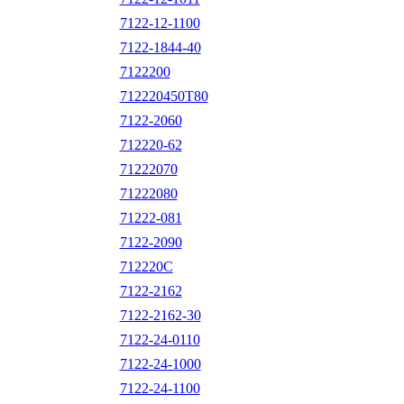
7122-12-1100
7122-1844-40
7122200
712220450T80
7122-2060
712220-62
71222070
71222080
71222-081
7122-2090
712220C
7122-2162
7122-2162-30
7122-24-0110
7122-24-1000
7122-24-1100