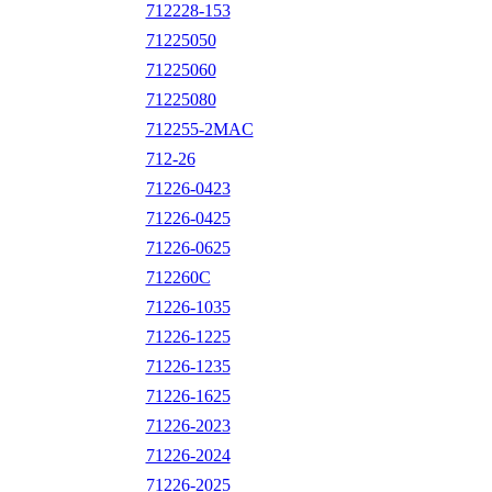
712228-153
71225050
71225060
71225080
712255-2MAC
712-26
71226-0423
71226-0425
71226-0625
712260C
71226-1035
71226-1225
71226-1235
71226-1625
71226-2023
71226-2024
71226-2025