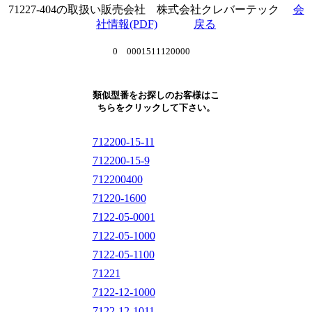
71227-404の取扱い販売会社 株式会社クレバーテック
会
社情報(PDF)
戻る
0 0001511120000
類似型番をお探しのお客様はこ
ちらをクリックして下さい。
712200-15-11
712200-15-9
712200400
71220-1600
7122-05-0001
7122-05-1000
7122-05-1100
71221
7122-12-1000
7122-12-1011