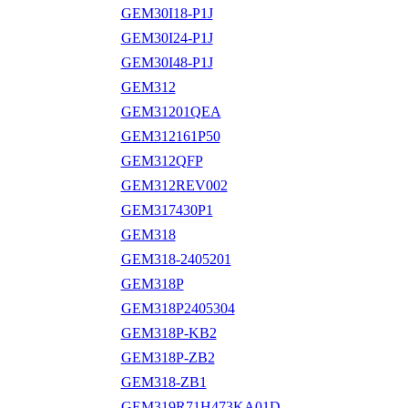
GEM30I18-P1J
GEM30I24-P1J
GEM30I48-P1J
GEM312
GEM31201QEA
GEM312161P50
GEM312QFP
GEM312REV002
GEM317430P1
GEM318
GEM318-2405201
GEM318P
GEM318P2405304
GEM318P-KB2
GEM318P-ZB2
GEM318-ZB1
GEM319R71H473KA01D