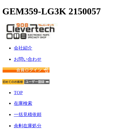
GEM359-LG3K 2150057
会社紹介
お問い合わせ
TOP
在庫検索
一括見積依頼
余剰在庫処分