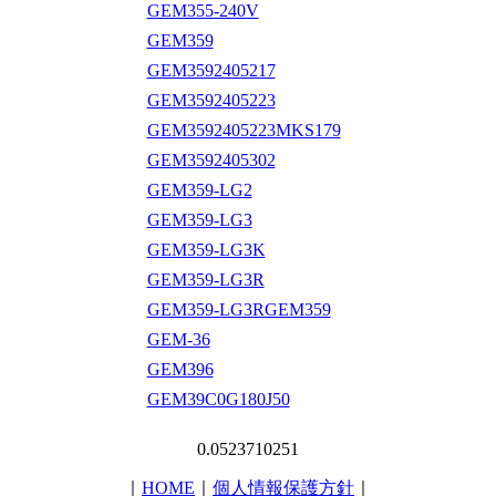
GEM355-240V
GEM359
GEM3592405217
GEM3592405223
GEM3592405223MKS179
GEM3592405302
GEM359-LG2
GEM359-LG3
GEM359-LG3K
GEM359-LG3R
GEM359-LG3RGEM359
GEM-36
GEM396
GEM39C0G180J50
0.0523710251
｜
HOME
｜
個人情報保護方針
｜