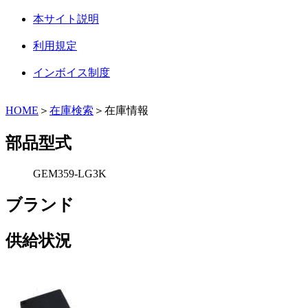
本サイト説明
利用規定
インボイス制度
HOME
＞
在庫検索
＞在庫情報
部品型式
GEM359-LG3K
ブランド
供給状況