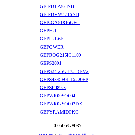
GE-PDTP261NB
GE-PDVW471SNB
GEP-GA61816GFC
GEPH-1
GEPH-1-6F
GEPOWER
GEPROG215IC1109
GEPS2001
GEPS24-25U-EU-REV2
GEPS4845F01-15220EP
GEPSP089-3
GEPWR00SO004
GEPWR02SO002DX
GEPYRAMIDPKG
0.0506978035