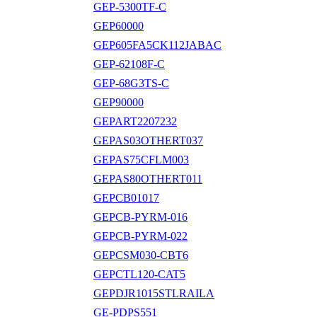
GEP-5300TF-C
GEP60000
GEP605FA5CK112JABAC
GEP-62108F-C
GEP-68G3TS-C
GEP90000
GEPART2207232
GEPAS03OTHERT037
GEPAS75CFLM003
GEPAS80OTHERT011
GEPCB01017
GEPCB-PYRM-016
GEPCB-PYRM-022
GEPCSM030-CBT6
GEPCTL120-CAT5
GEPDJR1015STLRAILA
GE-PDPS551