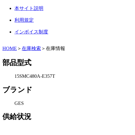
本サイト説明
利用規定
インボイス制度
HOME
＞
在庫検索
＞在庫情報
部品型式
15SMC480A-E357T
ブランド
GES
供給状況