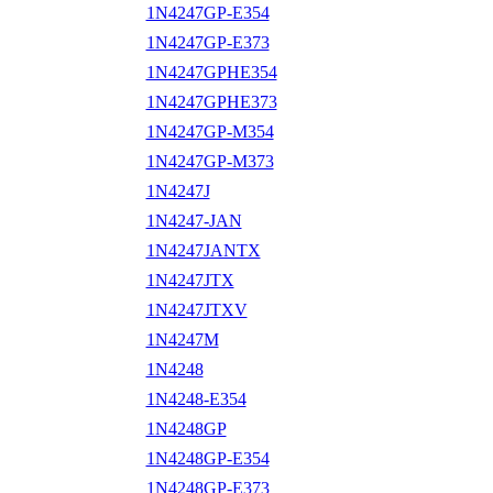
1N4247GP-E354
1N4247GP-E373
1N4247GPHE354
1N4247GPHE373
1N4247GP-M354
1N4247GP-M373
1N4247J
1N4247-JAN
1N4247JANTX
1N4247JTX
1N4247JTXV
1N4247M
1N4248
1N4248-E354
1N4248GP
1N4248GP-E354
1N4248GP-E373