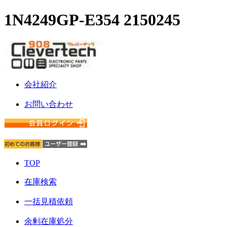
1N4249GP-E354 2150245
会社紹介
お問い合わせ
TOP
在庫検索
一括見積依頼
余剰在庫処分