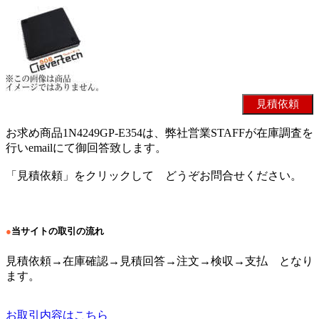
お求め商品1N4249GP-E354は、弊社営業STAFFが在庫調査を
行いemailにて御回答致します。
「見積依頼」をクリックして どうぞお問合せください。
●
当サイトの取引の流れ
見積依頼→在庫確認→見積回答→注文→検収→支払 となり
ます。
お取引内容はこちら