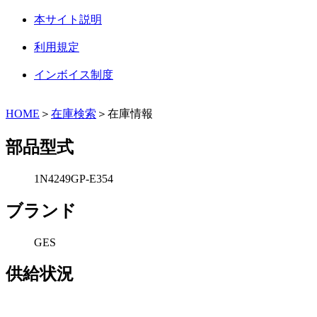
本サイト説明
利用規定
インボイス制度
HOME
＞
在庫検索
＞在庫情報
部品型式
1N4249GP-E354
ブランド
GES
供給状況