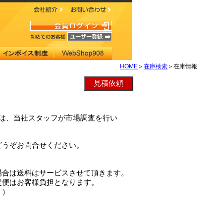
HOME
＞
在庫検索
＞在庫情報
-AHは、当社スタッフが市場調査を行い
どうぞお問合せください。
場合は送料はサービスさせて頂きます。
定便はお客様負担となります。
。）