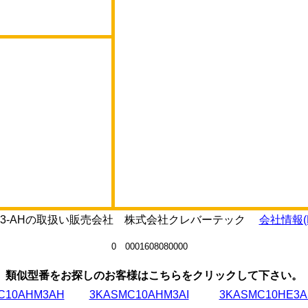
AHE3-AHの取扱い販売会社 株式会社クレバーテック
会社情報(P
0 0001608080000
類似型番をお探しのお客様はこちらをクリックして下さい。
C10AHM3AH
3KASMC10AHM3AI
3KASMC10HE3A