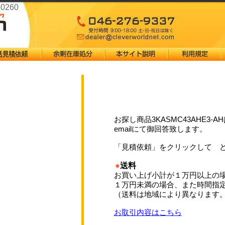
0260
お探し商品3KASMC43AHE3
emailにて御回答致します。
「見積依頼」をクリックして 
●
送料
お買い上げ小計が１万円以上の
１万円未満の場合、また時間指
（送料は地域により異なります
お取引内容はこちら