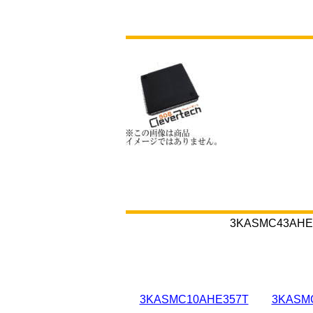
3KASMC43
3KASMC10AHE357T
3KASM