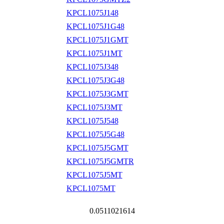
KPCL1075J148
KPCL1075J1G48
KPCL1075J1GMT
KPCL1075J1MT
KPCL1075J348
KPCL1075J3G48
KPCL1075J3GMT
KPCL1075J3MT
KPCL1075J548
KPCL1075J5G48
KPCL1075J5GMT
KPCL1075J5GMTR
KPCL1075J5MT
KPCL1075MT
0.0511021614