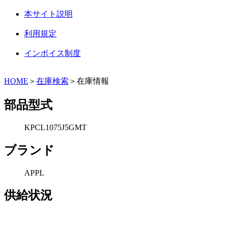
本サイト説明
利用規定
インボイス制度
HOME
＞
在庫検索
＞在庫情報
部品型式
KPCL1075J5GMT
ブランド
APPL
供給状況