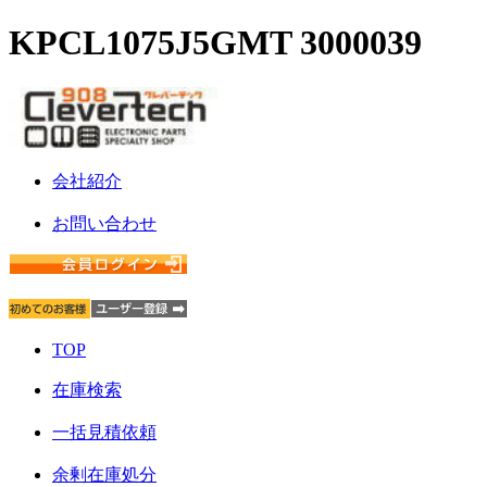
KPCL1075J5GMT 3000039
会社紹介
お問い合わせ
TOP
在庫検索
一括見積依頼
余剰在庫処分