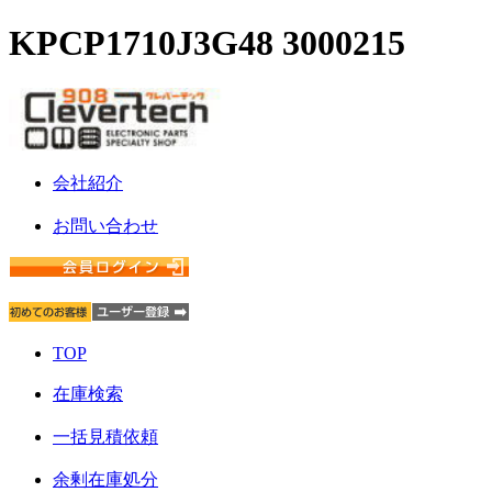
KPCP1710J3G48 3000215
会社紹介
お問い合わせ
TOP
在庫検索
一括見積依頼
余剰在庫処分