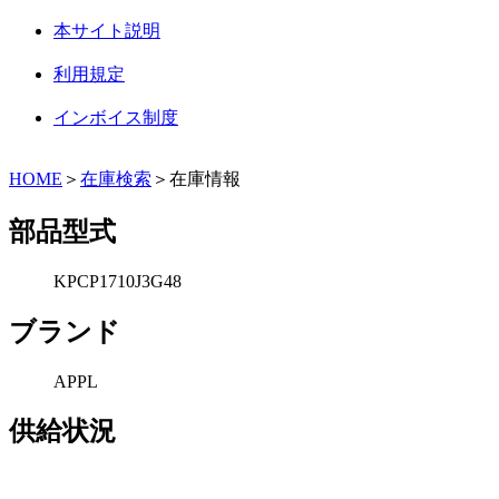
本サイト説明
利用規定
インボイス制度
HOME
＞
在庫検索
＞在庫情報
部品型式
KPCP1710J3G48
ブランド
APPL
供給状況