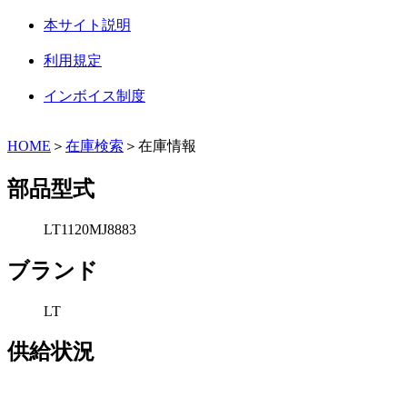
本サイト説明
利用規定
インボイス制度
HOME
＞
在庫検索
＞在庫情報
部品型式
LT1120MJ8883
ブランド
LT
供給状況