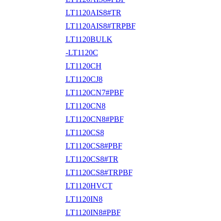
LT1120AIS8#TR
LT1120AIS8#TRPBF
LT1120BULK
-LT1120C
LT1120CH
LT1120CJ8
LT1120CN7#PBF
LT1120CN8
LT1120CN8#PBF
LT1120CS8
LT1120CS8#PBF
LT1120CS8#TR
LT1120CS8#TRPBF
LT1120HVCT
LT1120IN8
LT1120IN8#PBF