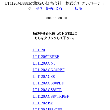
LT1120MJ8883の取扱い販売会社 株式会社クレバーテッ
ク
会社情報(PDF)
戻る
0 0001611080000
類似型番をお探しのお客様はこ
ちらをクリックして下さい。
LT1120
LT1120#TRPBF
LT1120ACN8
LT1120ACN8#PBF
LT1120ACS8
LT1120ACS8#PBF
LT1120ACS8#TR
LT1120ACS8#TRPBF
LT1120AIS8
LT1120AIS8#PBF