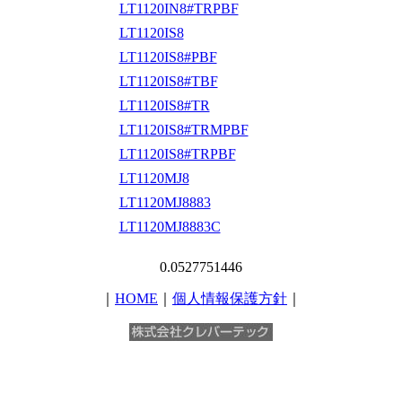
LT1120IN8#TRPBF
LT1120IS8
LT1120IS8#PBF
LT1120IS8#TBF
LT1120IS8#TR
LT1120IS8#TRMPBF
LT1120IS8#TRPBF
LT1120MJ8
LT1120MJ8883
LT1120MJ8883C
0.0527751446
｜
HOME
｜
個人情報保護方針
｜