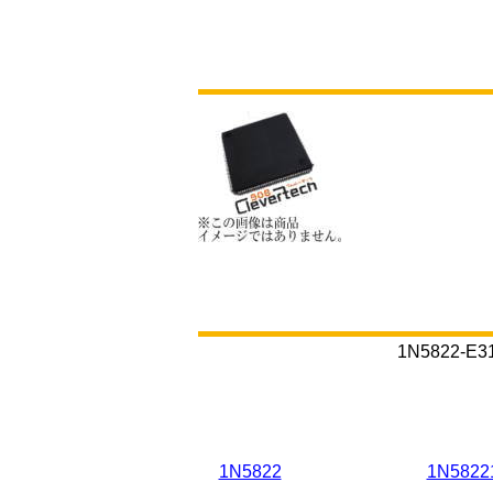
ました。ビシェイ社の個別半
ブランドのポートフォリオは
社はシングルサプライヤーと
とブランドを提供しています
1N5822
1N5822
1N5822