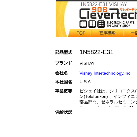
1N5822-E31 VISHAY
1N5822-E31
部品型式
ブランド
VISHAY
会社名
Vishay Intertechnology,Inc
U.S.A
本社国名
ビシェイ社は、シリコニクス(Sil
事業概要
ン(Telefunken) 、インフィニ 
部品部門、ゼネラルセミコンダクタ
Semiconductor)、デール (
供給状況
(Draloric)、スプラーグ(Spr
(Vitramon)、BCコンポーネンツ
（前身はフィリップス・エレ
イシュラグ(Beyschlag)
活動を重ね世界でもトップク