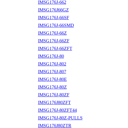
IMSG176J-662
IMSG176J66GZ
IMSG176J-66SF
IMSG176J-66SMD
IMSG176J-66Z
IMSG176J-66ZF
IMSG176J-66ZFT
IMSG176J-80
IMSG176J-802
IMSG176J-807
IMSG176J-80E
IMSG176J-80Z
IMSG176J-80ZF
IMSG176J80ZFT
IMSG176J-80ZFT44
IMSG176J-80Z-PULLS
IMSG176J80ZTR