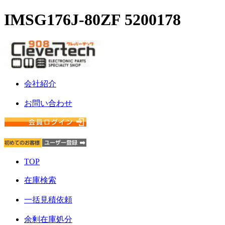
IMSG176J-80ZF 5200178
会社紹介
お問い合わせ
TOP
在庫検索
一括見積依頼
余剰在庫処分