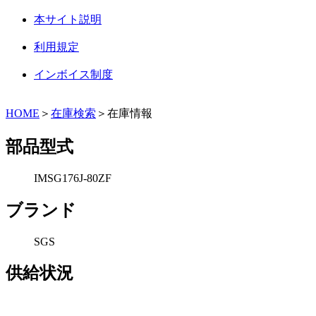
本サイト説明
利用規定
インボイス制度
HOME
＞
在庫検索
＞在庫情報
部品型式
IMSG176J-80ZF
ブランド
SGS
供給状況