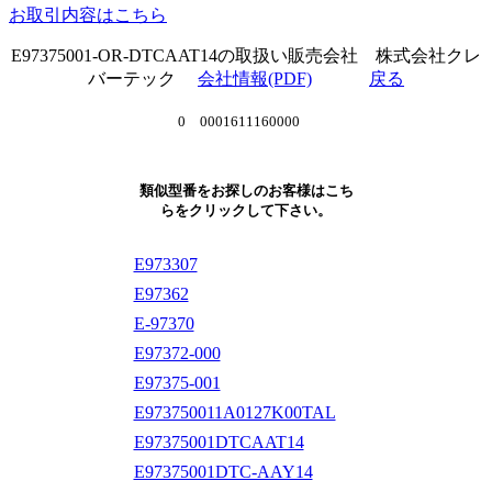
お取引内容はこちら
E97375001-OR-DTCAAT14の取扱い販売会社 株式会社クレ
バーテック
会社情報(PDF)
戻る
0 0001611160000
類似型番をお探しのお客様はこち
らをクリックして下さい。
E973307
E97362
E-97370
E97372-000
E97375-001
E973750011A0127K00TAL
E97375001DTCAAT14
E97375001DTC-AAY14