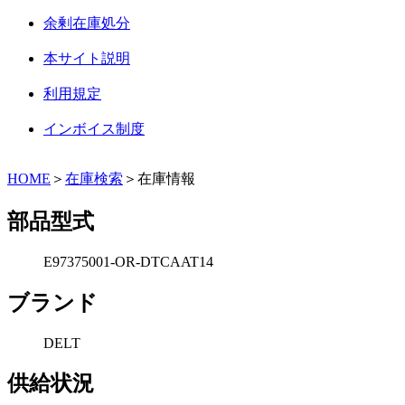
余剰在庫処分
本サイト説明
利用規定
インボイス制度
HOME
＞
在庫検索
＞在庫情報
部品型式
E97375001-OR-DTCAAT14
ブランド
DELT
供給状況