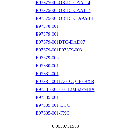
E97375001-OR-DTCAA114
E97375001-OR-DTCAAT14
E97375001-OR-DTC-AAY14
E97378-001
E97379-001
E97379-001DTC-DAD07
E97379-001E97379-003
E97379-003
E97380-001
E97381-001
E97381-0011A01GQ110-BXB
E97381001F10T12MS2Z918A
E97385-001
E97385-001-DTC
E97385-001-FXC
0.0630731583