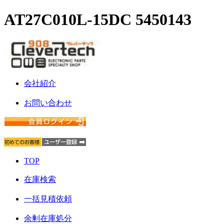
AT27C010L-15DC 5450143
会社紹介
お問い合わせ
TOP
在庫検索
一括見積依頼
余剰在庫処分