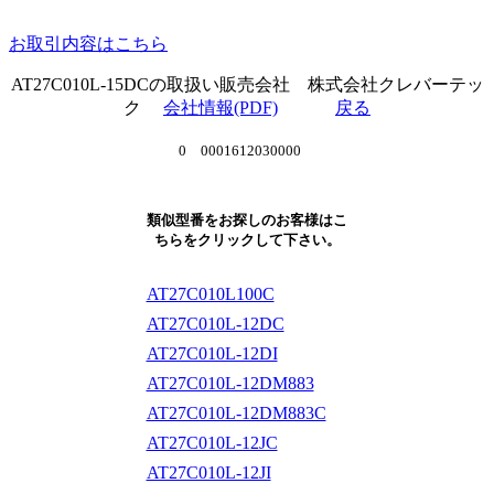
お取引内容はこちら
AT27C010L-15DCの取扱い販売会社 株式会社クレバーテッ
ク
会社情報(PDF)
戻る
0 0001612030000
類似型番をお探しのお客様はこ
ちらをクリックして下さい。
AT27C010L100C
AT27C010L-12DC
AT27C010L-12DI
AT27C010L-12DM883
AT27C010L-12DM883C
AT27C010L-12JC
AT27C010L-12JI