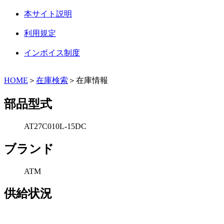
本サイト説明
利用規定
インボイス制度
HOME
＞
在庫検索
＞在庫情報
部品型式
AT27C010L-15DC
ブランド
ATM
供給状況