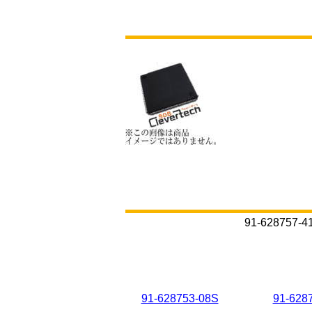
91-6287
91-628753-08S
91-628