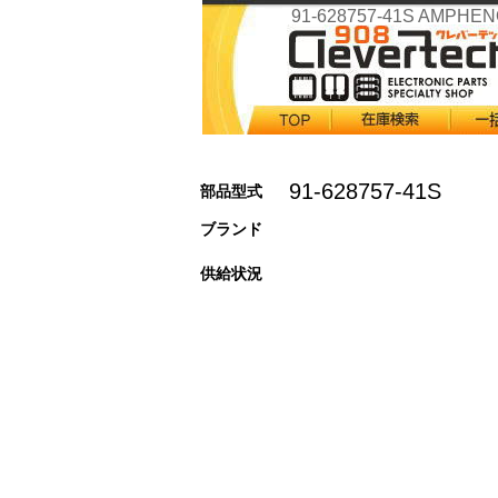
91-628757-41S AMPHE
91-628757-41S
部品型式
ブランド
供給状況