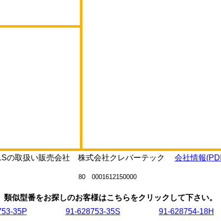
57-41Sの取扱い販売会社 株式会社クレバーテック
会社情報(PD
80 0001612150000
類似型番をお探しのお客様はこちらをクリックして下さい。
753-35P
91-628753-35S
91-628754-18H