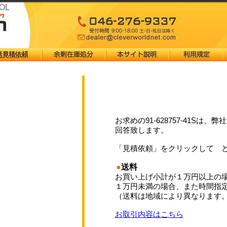
NOL
お求めの91-628757-41Sは
回答致します。
「見積依頼」をクリックして 
●
送料
お買い上げ小計が１万円以上の
１万円未満の場合、また時間指
（送料は地域により異なります
お取引内容はこちら