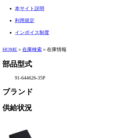
本サイト説明
利用規定
インボイス制度
HOME
＞
在庫検索
＞在庫情報
部品型式
91-644626-35P
ブランド
供給状況