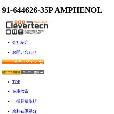
91-644626-35P AMPHENOL
会社紹介
お問い合わせ
TOP
在庫検索
一括見積依頼
余剰在庫処分