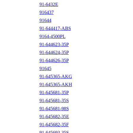
91-6432E
916437
91644
91-644417-ABS
9164-4500PL
91-644623-35P
91-644624-35P
91-644626-35P
91645
91-645365-AKG
91-645365-AKH
91-645681-35P
91-645681-35S
91-645681-98S
91-645682-35E
91-645682-35F
91-645693-35S