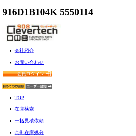
916D1B104K 5550114
会社紹介
お問い合わせ
TOP
在庫検索
一括見積依頼
余剰在庫処分