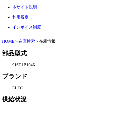
本サイト説明
利用規定
インボイス制度
HOME
＞
在庫検索
＞在庫情報
部品型式
916D1B104K
ブランド
ELEC
供給状況