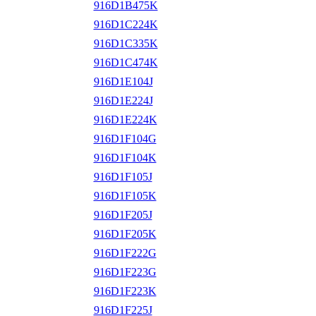
916D1B475K
916D1C224K
916D1C335K
916D1C474K
916D1E104J
916D1E224J
916D1E224K
916D1F104G
916D1F104K
916D1F105J
916D1F105K
916D1F205J
916D1F205K
916D1F222G
916D1F223G
916D1F223K
916D1F225J