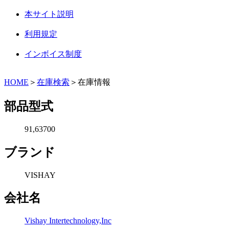
本サイト説明
利用規定
インボイス制度
HOME
＞
在庫検索
＞在庫情報
部品型式
91,63700
ブランド
VISHAY
会社名
Vishay Intertechnology,Inc