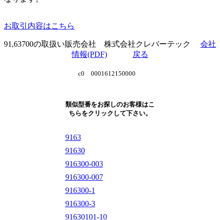
お取引内容はこちら
91,63700の取扱い販売会社 株式会社クレバーテック
会社
情報(PDF)
戻る
c0 0001612150000
類似型番をお探しのお客様はこ
ちらをクリックして下さい。
9163
91630
916300-003
916300-007
916300-1
916300-3
91630101-10