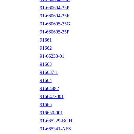
91-660694-35P
91-660694-35R
91-660695-35G
91-660695-35P
91661
91662
91-66233-01
91663
916637-1
91664
91664482
9166473001
91665
916650-001
91-665229-BGH
91-665341-AFS