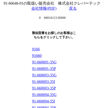
91-66646-01の取扱い販売会社 株式会社クレバーテック
会社情報(PDF)
戻る
0 0001612150000
類似型番をお探しのお客様はこ
ちらをクリックして下さい。
9166
91660
91-660691-35G
91-660691-35P
91-660693-35G
91-660693-35I
91-660693-35P
91-660694-35G
91-660694-35I
91-660694-35K