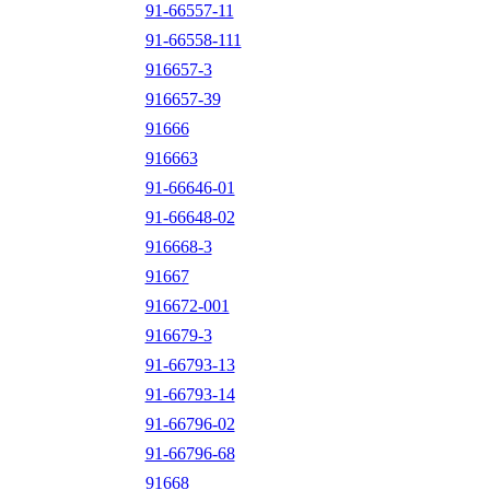
91-66557-11
91-66558-111
916657-3
916657-39
91666
916663
91-66646-01
91-66648-02
916668-3
91667
916672-001
916679-3
91-66793-13
91-66793-14
91-66796-02
91-66796-68
91668