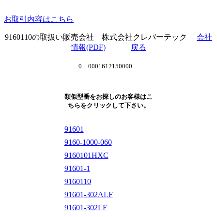
お取引内容はこちら
9160110の取扱い販売会社 株式会社クレバーテック
会社
情報(PDF)
戻る
0 0001612150000
類似型番をお探しのお客様はこ
ちらをクリックして下さい。
91601
9160-1000-060
9160101HXC
91601-1
9160110
91601-302ALF
91601-302LF