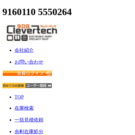
9160110 5550264
会社紹介
お問い合わせ
TOP
在庫検索
一括見積依頼
余剰在庫処分