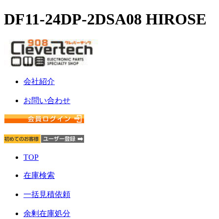
DF11-24DP-2DSA08 HIROSE
会社紹介
お問い合わせ
TOP
在庫検索
一括見積依頼
余剰在庫処分