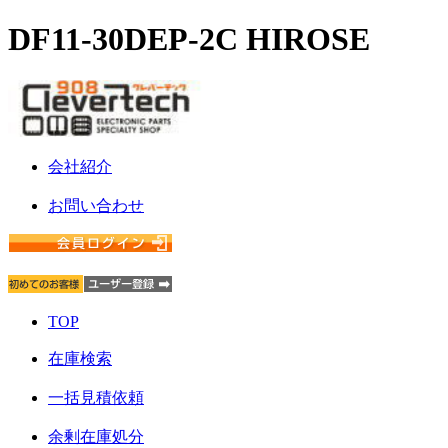
DF11-30DEP-2C HIROSE
会社紹介
お問い合わせ
TOP
在庫検索
一括見積依頼
余剰在庫処分