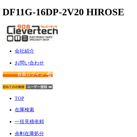
DF11G-16DP-2V20 HIROSE
会社紹介
お問い合わせ
TOP
在庫検索
一括見積依頼
余剰在庫処分