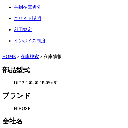
余剰在庫処分
本サイト説明
利用規定
インボイス制度
HOME
＞
在庫検索
＞在庫情報
部品型式
DF12D30-30DP-05V81
ブランド
HIROSE
会社名