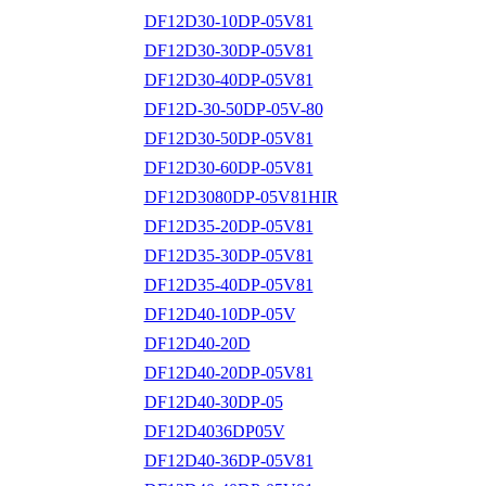
DF12D30-10DP-05V81
DF12D30-30DP-05V81
DF12D30-40DP-05V81
DF12D-30-50DP-05V-80
DF12D30-50DP-05V81
DF12D30-60DP-05V81
DF12D3080DP-05V81HIR
DF12D35-20DP-05V81
DF12D35-30DP-05V81
DF12D35-40DP-05V81
DF12D40-10DP-05V
DF12D40-20D
DF12D40-20DP-05V81
DF12D40-30DP-05
DF12D4036DP05V
DF12D40-36DP-05V81