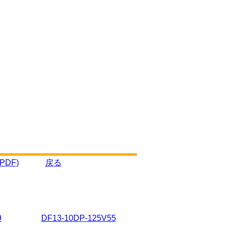
PDF)
戻る
9
DF13-10DP-125V55