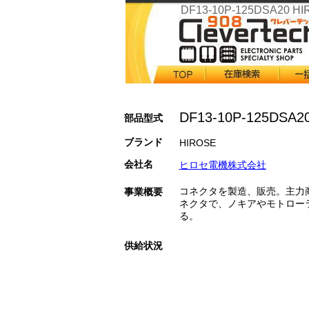
DF13-10P-125DSA20 H
DF13-10P-125DSA2
部品型式
ブランド
HIROSE
会社名
ヒロセ電機株式会社
コネクタを製造、販売。主力
事業概要
ネクタで、ノキアやモトロー
る。
供給状況