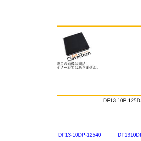
DF13-10P
DF13-10DP-12540
DF1310D