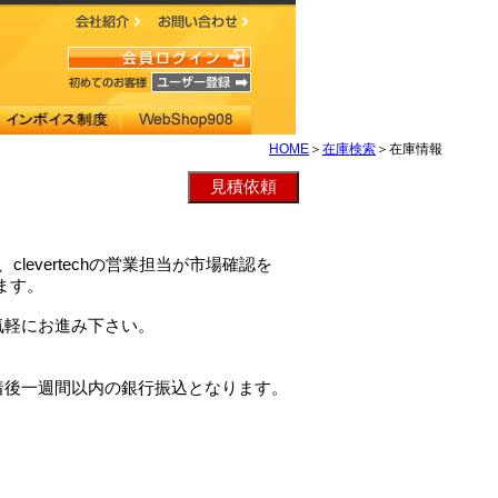
HOME
＞
在庫検索
＞在庫情報
0は、clevertechの営業担当が市場確認を
ます。
気軽にお進み下さい。
着後一週間以内の銀行振込となります。