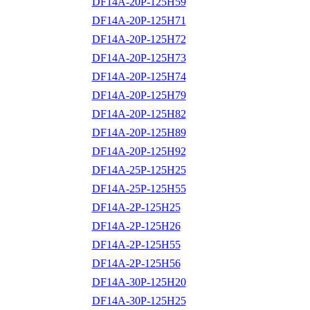
DF14A-20P-125H59
DF14A-20P-125H71
DF14A-20P-125H72
DF14A-20P-125H73
DF14A-20P-125H74
DF14A-20P-125H79
DF14A-20P-125H82
DF14A-20P-125H89
DF14A-20P-125H92
DF14A-25P-125H25
DF14A-25P-125H55
DF14A-2P-125H25
DF14A-2P-125H26
DF14A-2P-125H55
DF14A-2P-125H56
DF14A-30P-125H20
DF14A-30P-125H25