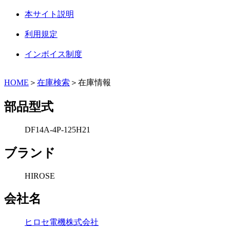
本サイト説明
利用規定
インボイス制度
HOME
＞
在庫検索
＞在庫情報
部品型式
DF14A-4P-125H21
ブランド
HIROSE
会社名
ヒロセ電機株式会社