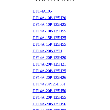
DF1-4A105
DF14A-10P-125H20
DF14A-10P-125H25
DF14A-10P-125H55
DF14A-15P-125H25
DF14A-15P-125H55
DF14A-20P-125H
DF14A-20P-125H20
DF14A-20P-125H21
DF14A-20P-125H25
DF14A-20P-125H26
DF14A20P125H331
DF14A-20P-125H50
DF14A-20P-125H55
DF14A-20P-125H56