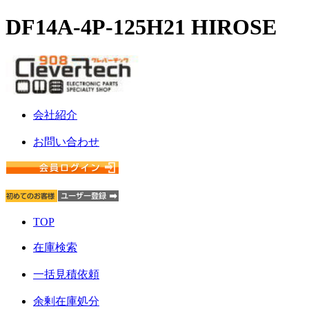
DF14A-4P-125H21 HIROSE
会社紹介
お問い合わせ
TOP
在庫検索
一括見積依頼
余剰在庫処分