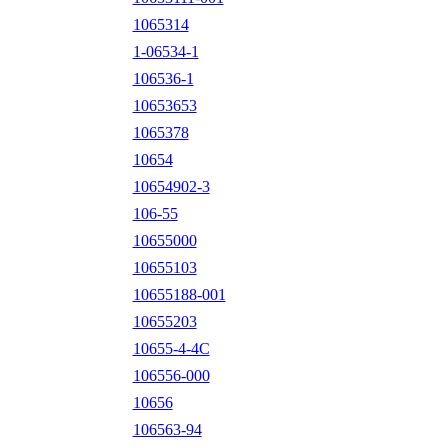
1065314
1-06534-1
106536-1
10653653
1065378
10654
10654902-3
106-55
10655000
10655103
10655188-001
10655203
10655-4-4C
106556-000
10656
106563-94