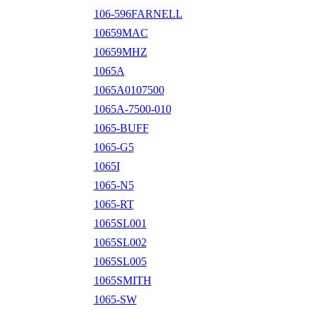
106-596FARNELL
10659MAC
10659MHZ
1065A
1065A0107500
1065A-7500-010
1065-BUFF
1065-G5
1065I
1065-N5
1065-RT
1065SL001
1065SL002
1065SL005
1065SMITH
1065-SW