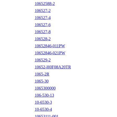
10652588-2
106527-2
106527-4
106527-6
106527-8
106528-2
10652846-011PW
10652846-021PW
106529-2
10652-H0F08A20TR
1065-2R
1065-30
1065300000
106-530-13
10-6530-3
10-6530-4
10653111-001