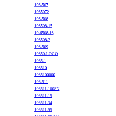
106-507
1065072
106-508
106508-15
10-6508-16
106508-2
106-509
10650-LOGO
1065-1
106510
1065100000
106-511
106511-100SN
106511-15
106511-34
106511-95