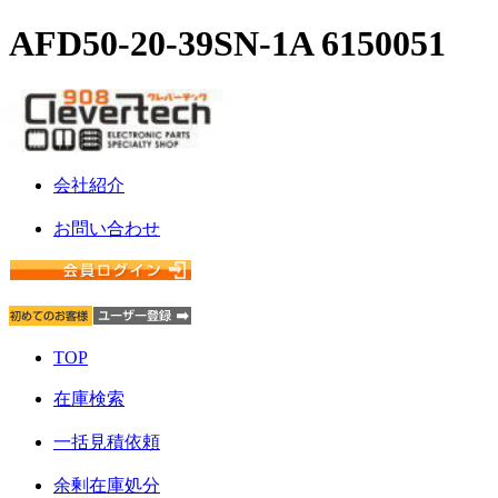
AFD50-20-39SN-1A 6150051
会社紹介
お問い合わせ
TOP
在庫検索
一括見積依頼
余剰在庫処分