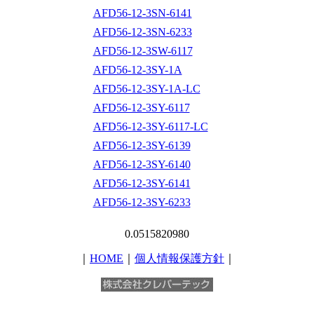
AFD56-12-3SN-6141
AFD56-12-3SN-6233
AFD56-12-3SW-6117
AFD56-12-3SY-1A
AFD56-12-3SY-1A-LC
AFD56-12-3SY-6117
AFD56-12-3SY-6117-LC
AFD56-12-3SY-6139
AFD56-12-3SY-6140
AFD56-12-3SY-6141
AFD56-12-3SY-6233
0.0515820980
｜
HOME
｜
個人情報保護方針
｜