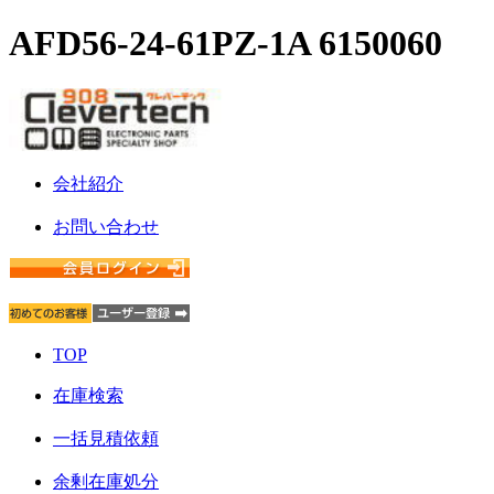
AFD56-24-61PZ-1A 6150060
会社紹介
お問い合わせ
TOP
在庫検索
一括見積依頼
余剰在庫処分