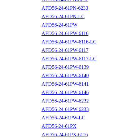
AFD56-24-61PN-6233
AFD56-24-61PN-LC
AFD56-24-61PW
AFD56-24-61PW-6116
AFD56-24-61PW-6116-LC
AFD56-24-61PW-6117
AFD56-24-61PW-6117-LC
AFD56-24-61PW-6139
AFD56-24-61PW-6140
AFD56-24-61PW-6141
AFD56-24-61PW-6146
AFD56-24-61PW-6232
AFD56-24-61PW-6233
AFD56-24-61PW-LC
AFD56-24-61PX
AFD56-24-61PX-6116