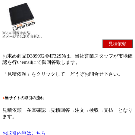
お求め商品D3899924MF32SNは、当社営業スタッフが市場確
認を行いemailにて御回答致します。
「見積依頼」をクリックして どうぞお問合せ下さい。
●
当サイトの取引の流れ
見積依頼→在庫確認→見積回答→注文→検収→支払 となり
ます。
お取引内容はこちら