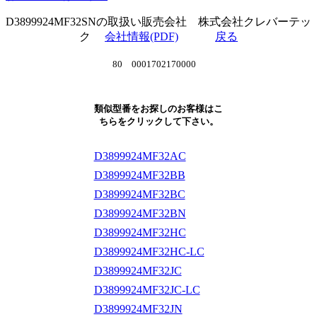
D3899924MF32SNの取扱い販売会社 株式会社クレバーテッ
ク
会社情報(PDF)
戻る
80 0001702170000
類似型番をお探しのお客様はこ
ちらをクリックして下さい。
D3899924MF32AC
D3899924MF32BB
D3899924MF32BC
D3899924MF32BN
D3899924MF32HC
D3899924MF32HC-LC
D3899924MF32JC
D3899924MF32JC-LC
D3899924MF32JN