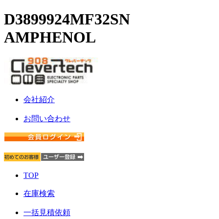
D3899924MF32SN
AMPHENOL
会社紹介
お問い合わせ
TOP
在庫検索
一括見積依頼