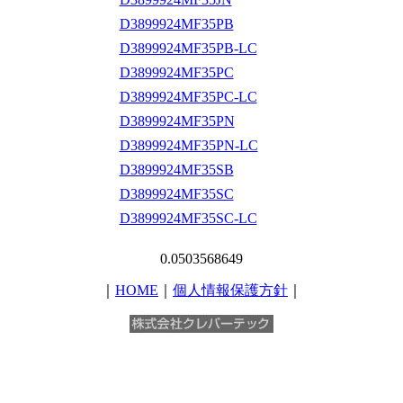
D3899924MF35PB
D3899924MF35PB-LC
D3899924MF35PC
D3899924MF35PC-LC
D3899924MF35PN
D3899924MF35PN-LC
D3899924MF35SB
D3899924MF35SC
D3899924MF35SC-LC
0.0503568649
｜
HOME
｜
個人情報保護方針
｜