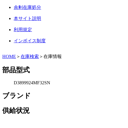
余剰在庫処分
本サイト説明
利用規定
インボイス制度
HOME
＞
在庫検索
＞在庫情報
部品型式
D3899924MF32SN
ブランド
供給状況