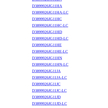
D3899926JG11HA
D3899926JG11HA-LC
D3899926JG11HC
D3899926JG11HC-LC
D3899926JG11HD
D3899926JG11HD-LC
D3899926JG11HE
D3899926JG11HE-LC
D3899926JG11HN
D3899926JG11HN-LC
D3899926JG11JA
D3899926JG11JA-LC
D3899926JG11JC
D3899926JG11JC-LC
D3899926JG11JD
D3899926JG11JD-LC