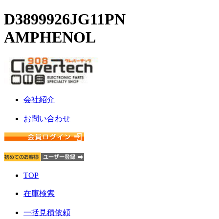
D3899926JG11PN
AMPHENOL
会社紹介
お問い合わせ
TOP
在庫検索
一括見積依頼