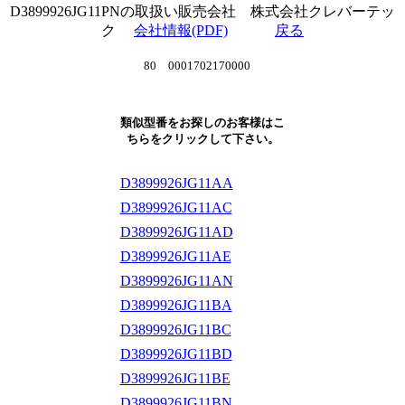
D3899926JG11PNの取扱い販売会社 株式会社クレバーテッ
ク
会社情報(PDF)
戻る
80 0001702170000
類似型番をお探しのお客様はこ
ちらをクリックして下さい。
D3899926JG11AA
D3899926JG11AC
D3899926JG11AD
D3899926JG11AE
D3899926JG11AN
D3899926JG11BA
D3899926JG11BC
D3899926JG11BD
D3899926JG11BE
D3899926JG11BN