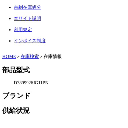
余剰在庫処分
本サイト説明
利用規定
インボイス制度
HOME
＞
在庫検索
＞在庫情報
部品型式
D3899926JG11PN
ブランド
供給状況