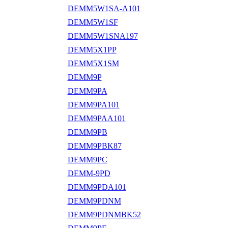
DEMM5W1SA-A101
DEMM5W1SF
DEMM5W1SNA197
DEMM5X1PP
DEMM5X1SM
DEMM9P
DEMM9PA
DEMM9PA101
DEMM9PAA101
DEMM9PB
DEMM9PBK87
DEMM9PC
DEMM-9PD
DEMM9PDA101
DEMM9PDNM
DEMM9PDNMBK52