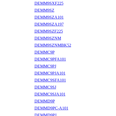
DEMM9SXF225
DEMM9SZ
DEMM9SZA101
DEMM9SZA197
DEMM9SZF225
DEMM9SZNM
DEMM9SZNMBK52
DEMMC9P
DEMMC9PFA101
DEMMC9PJ
DEMMC9PJA101
DEMMC9SFA101
DEMMC9SJ
DEMMC9SJA101
DEMMD9P
DEMMD9PC-A101
DEMMD9PJ