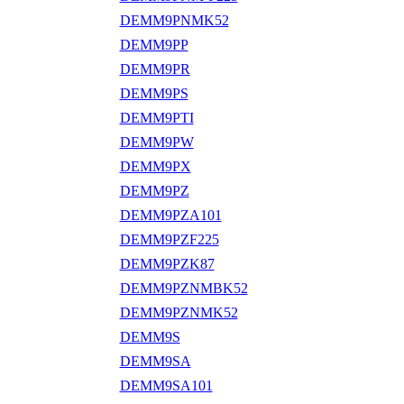
DEMM9PNMK52
DEMM9PP
DEMM9PR
DEMM9PS
DEMM9PTI
DEMM9PW
DEMM9PX
DEMM9PZ
DEMM9PZA101
DEMM9PZF225
DEMM9PZK87
DEMM9PZNMBK52
DEMM9PZNMK52
DEMM9S
DEMM9SA
DEMM9SA101