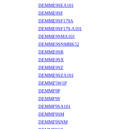
DEMME9SEA101
DEMME9SF
DEMME9SF179A
DEMME9SF179-A101
DEMME9SMA101
DEMME9SNMBK52
DEMME9SR
DEMME9SX
DEMME9SZ
DEMME9SZA101
DEMMF5W1P
DEMMF9P
DEMMF9S
DEMMF9SA101
DEMMF9SM
DEMMF9SNM