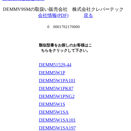
DEMMV9SMの取扱い販売会社 株式会社クレバーテック
会社情報(PDF)
戻る
0 0001702170000
類似型番をお探しのお客様はこ
ちらをクリックして下さい。
DEMM51529-44
DEMM5W1P
DEMM5W1PA101
DEMM5W1PK87
DEMM5W1PNG2
DEMM5W1S
DEMM5W1SA
DEMM5W1SA101
DEMM5W1SA197