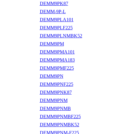
DEMM9PK87
DEMM-9P-L
DEMM9PLA101
DEMM9PLF225
DEMM9PLNMBK52
DEMM9PM
DEMM9PMA101
DEMM9PMA183
DEMM9PMF225
DEMM9PN
DEMM9PNF225
DEMM9PNK87
DEMM9PNM
DEMM9PNMB
DEMM9PNMBF225
DEMM9PNMBK52
DEMM9PNM-F225