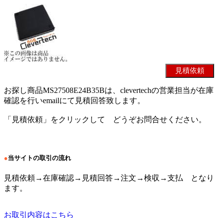
お探し商品MS27508E24B35Bは、clevertechの営業担当が在庫
確認を行いemailにて見積回答致します。
「見積依頼」をクリックして どうぞお問合せください。
●
当サイトの取引の流れ
見積依頼→在庫確認→見積回答→注文→検収→支払 となり
ます。
お取引内容はこちら