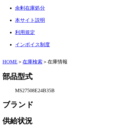
余剰在庫処分
本サイト説明
利用規定
インボイス制度
HOME
＞
在庫検索
＞在庫情報
部品型式
MS27508E24B35B
ブランド
供給状況