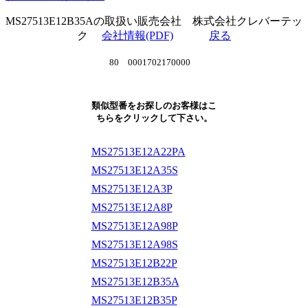
MS27513E12B35Aの取扱い販売会社 株式会社クレバーテッ
ク
会社情報(PDF)
戻る
80 0001702170000
類似型番をお探しのお客様はこ
ちらをクリックして下さい。
MS27513E12A22PA
MS27513E12A35S
MS27513E12A3P
MS27513E12A8P
MS27513E12A98P
MS27513E12A98S
MS27513E12B22P
MS27513E12B35A
MS27513E12B35P