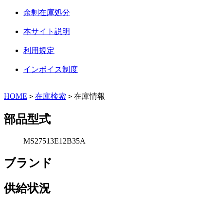
余剰在庫処分
本サイト説明
利用規定
インボイス制度
HOME
＞
在庫検索
＞在庫情報
部品型式
MS27513E12B35A
ブランド
供給状況