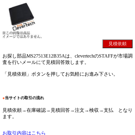
お探し部品MS27513E12B35Aは、clevertechのSTAFFが市場調
査を行いメールにて見積回答致します。
「見積依頼」ボタンを押してお気軽にお進み下さい。
●
当サイトの取引の流れ
見積依頼→在庫確認→見積回答→注文→検収→支払 となり
ます。
お取引内容はこちら