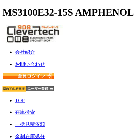
MS3100E32-15S AMPHENOL
会社紹介
お問い合わせ
TOP
在庫検索
一括見積依頼
余剰在庫処分