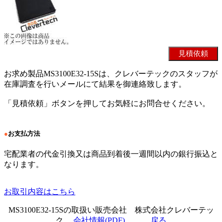
お求め製品MS3100E32-15Sは、クレバーテックのスタッフが
在庫調査を行いメールにて結果を御連絡致します。
「見積依頼」ボタンを押してお気軽にお問合せください。
●
お支払方法
宅配業者の代金引換又は商品到着後一週間以内の銀行振込と
なります。
お取引内容はこちら
MS3100E32-15Sの取扱い販売会社 株式会社クレバーテッ
ク
会社情報(PDF)
戻る