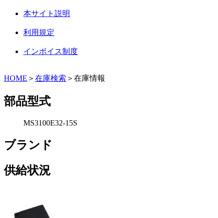
本サイト説明
利用規定
インボイス制度
HOME
＞
在庫検索
＞在庫情報
部品型式
MS3100E32-15S
ブランド
供給状況